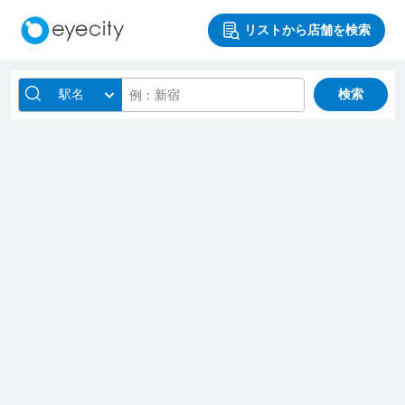
リストから店舗を検索
駅名
検索