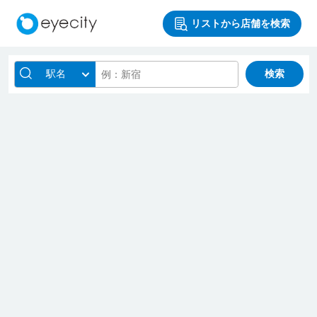
リストから店舗を検索
駅名
検索