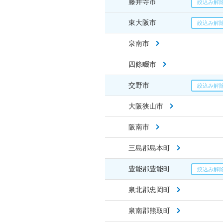
藤井寺市
東大阪市
泉南市
四條畷市
交野市
大阪狭山市
阪南市
三島郡島本町
豊能郡豊能町
泉北郡忠岡町
泉南郡熊取町