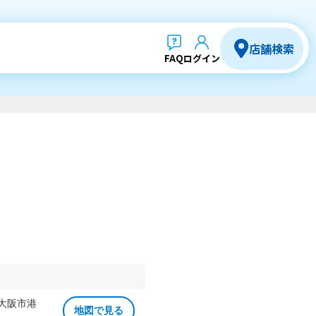
店舗検索
FAQ
ログイン
 大阪市港
地図で見る