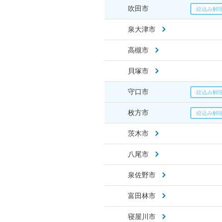
吹田市
泉大津市
高槻市
貝塚市
守口市
枚方市
茨木市
八尾市
泉佐野市
富田林市
寝屋川市