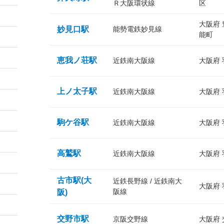
Ｒ大阪環状線
区
大阪府
妙見口駅
能勢電鉄妙見線
能町
恵我ノ荘駅
近鉄南大阪線
大阪府
上ノ太子駅
近鉄南大阪線
大阪府
駒ケ谷駅
近鉄南大阪線
大阪府
高鷲駅
近鉄南大阪線
大阪府
古市駅(大
近鉄長野線 / 近鉄南大
大阪府
阪線
阪)
交野市駅
京阪交野線
大阪府