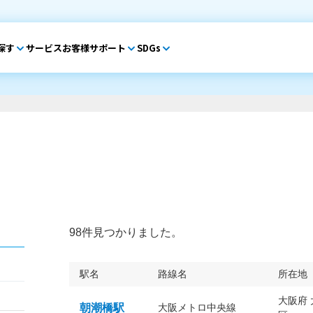
探す
サービス
お客様サポート
SDGs
98件見つかりました。
駅名
路線名
所在地
大阪府
朝潮橋駅
大阪メトロ中央線