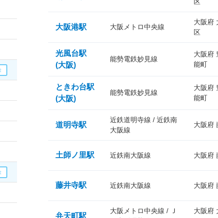
区
大阪府
大阪港駅
大阪メトロ中央線
区
光風台駅
大阪府
能勢電鉄妙見線
能町
(大阪)
ときわ台駅
大阪府
能勢電鉄妙見線
能町
(大阪)
近鉄道明寺線 / 近鉄南
道明寺駅
大阪府
大阪線
土師ノ里駅
近鉄南大阪線
大阪府
藤井寺駅
近鉄南大阪線
大阪府
大阪メトロ中央線 / Ｊ
大阪府
弁天町駅