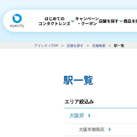
はじめての
キャンペーン
店舗を探す
商品を
コンタクトレンズ
・クーポン
アイシティTOP
>
店舗を探す
>
店舗検索
>
駅一覧
駅一覧
エリア絞込み
大阪府
大阪市都島区