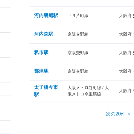
河内磐船駅
ＪＲ片町線
大阪府
河内森駅
京阪交野線
大阪府
私市駅
京阪交野線
大阪府
郡津駅
京阪交野線
大阪府
太子橋今市
大阪メトロ谷町線 / 大
大阪府
阪メトロ今里筋線
駅
次の20件 ＞