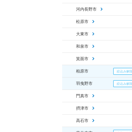
河内長野市
松原市
大東市
和泉市
箕面市
柏原市
羽曳野市
門真市
摂津市
高石市