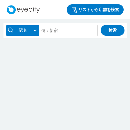
リストから店舗を検索
駅名
検索