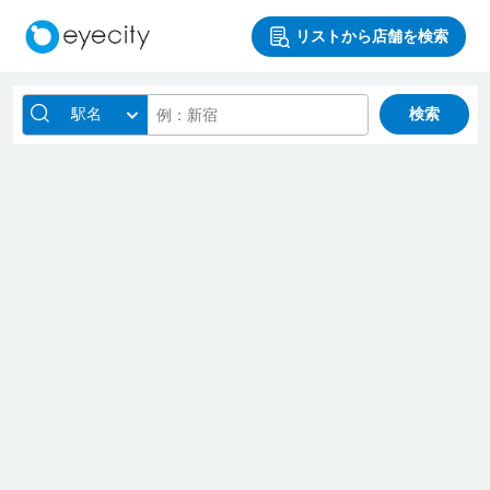
リストから店舗を検索
駅名
検索