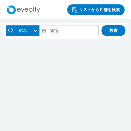
リストから店舗を検索
駅名
検索