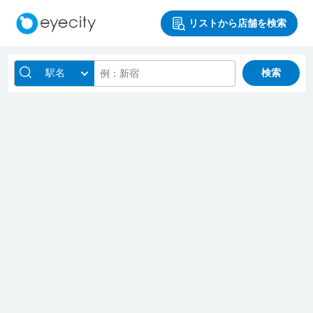
リストから店舗を検索
駅名
検索