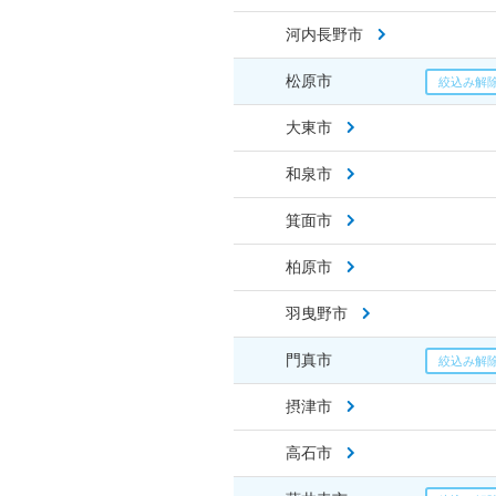
河内長野市
松原市
大東市
和泉市
箕面市
柏原市
羽曳野市
門真市
摂津市
高石市