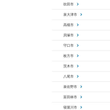
吹田市
泉大津市
高槻市
貝塚市
守口市
枚方市
茨木市
八尾市
泉佐野市
富田林市
寝屋川市