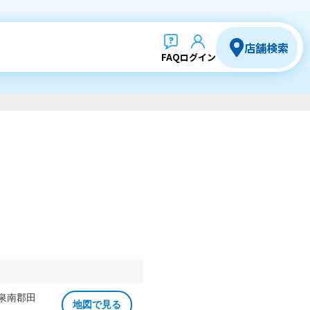
店舗検索
FAQ
ログイン
 泉南郡田
地図で見る