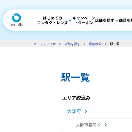
はじめての
キャンペーン
店舗を探す
商品を
コンタクトレンズ
・クーポン
アイシティTOP
>
店舗を探す
>
店舗検索
>
駅一覧
駅一覧
エリア絞込み
大阪府
大阪市都島区