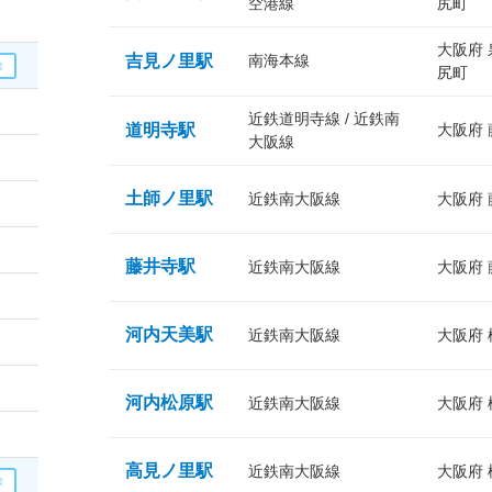
空港線
尻町
大阪府
吉見ノ里駅
南海本線
尻町
近鉄道明寺線 / 近鉄南
道明寺駅
大阪府
大阪線
土師ノ里駅
近鉄南大阪線
大阪府
藤井寺駅
近鉄南大阪線
大阪府
河内天美駅
近鉄南大阪線
大阪府
河内松原駅
近鉄南大阪線
大阪府
高見ノ里駅
近鉄南大阪線
大阪府