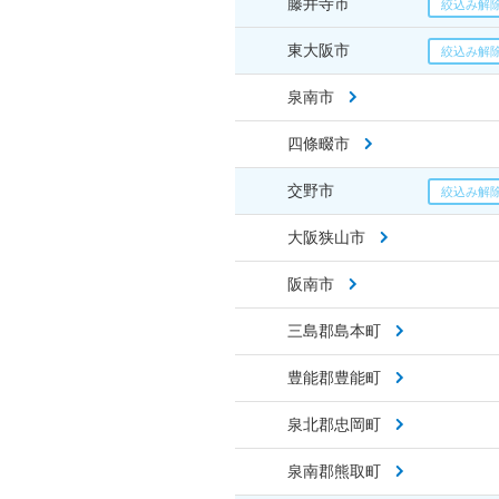
藤井寺市
東大阪市
泉南市
四條畷市
交野市
大阪狭山市
阪南市
三島郡島本町
豊能郡豊能町
泉北郡忠岡町
泉南郡熊取町