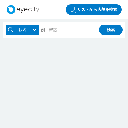
リストから店舗を検索
駅名
検索