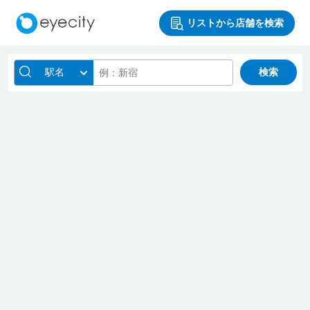
リストから店舗を検索
駅名
検索