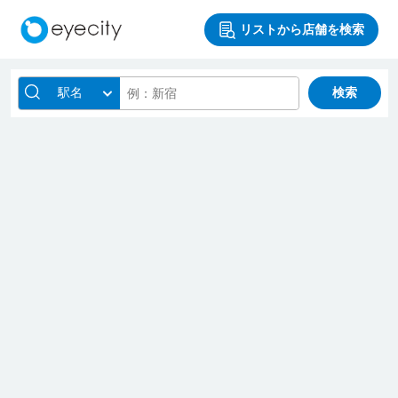
リストから店舗を検索
駅名
検索