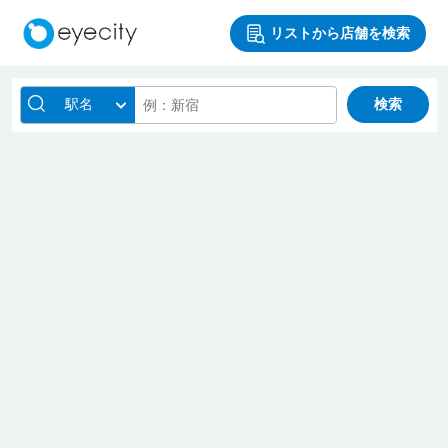
リストから店舗を検索
駅名
検索