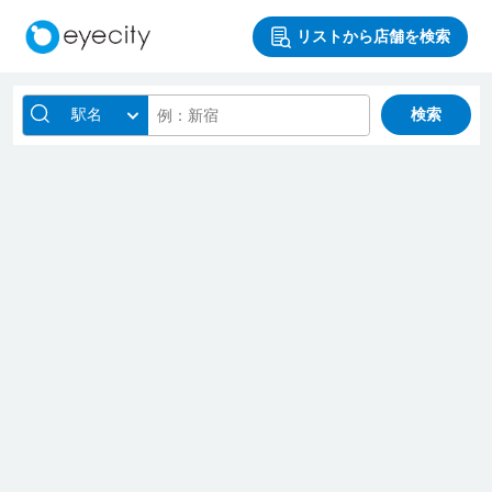
リストから店舗を検索
駅名
検索