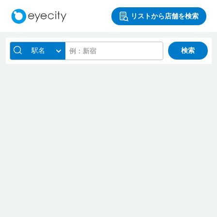
リストから店舗を検索
駅名
検索