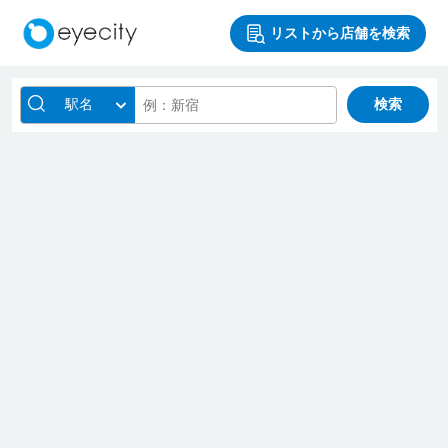
リストから店舗を検索
駅名
検索