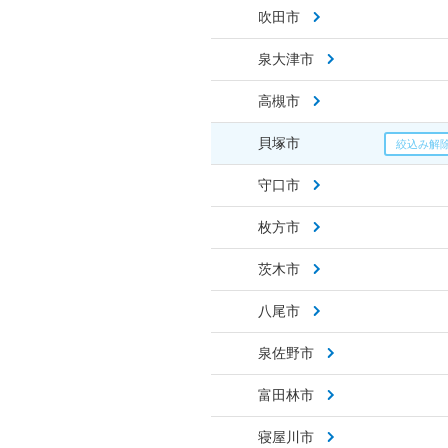
吹田市
泉大津市
高槻市
貝塚市
守口市
枚方市
茨木市
八尾市
泉佐野市
富田林市
寝屋川市