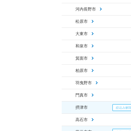
河内長野市
松原市
大東市
和泉市
箕面市
柏原市
羽曳野市
門真市
摂津市
高石市