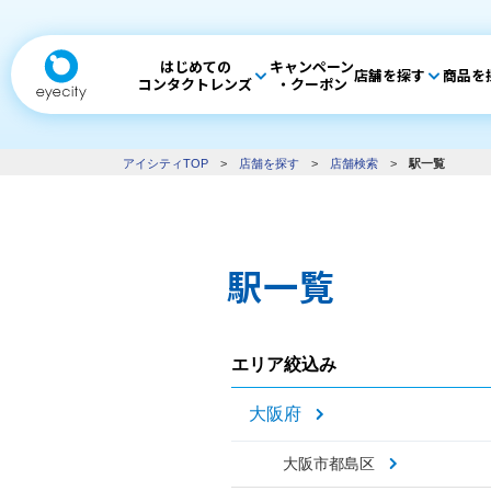
はじめての
キャンペーン
店舗を探す
商品を
コンタクトレンズ
・クーポン
アイシティTOP
>
店舗を探す
>
店舗検索
>
駅一覧
駅一覧
エリア絞込み
大阪府
大阪市都島区