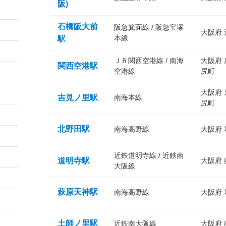
阪)
石橋阪大前
阪急箕面線 / 阪急宝塚
大阪府
本線
駅
ＪＲ関西空港線 / 南海
大阪府
関西空港駅
空港線
尻町
大阪府
吉見ノ里駅
南海本線
尻町
北野田駅
南海高野線
大阪府
近鉄道明寺線 / 近鉄南
道明寺駅
大阪府
大阪線
萩原天神駅
南海高野線
大阪府
土師ノ里駅
近鉄南大阪線
大阪府