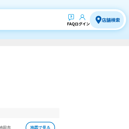
店舗検索
FAQ
ログイン
 池田市
地図で見る