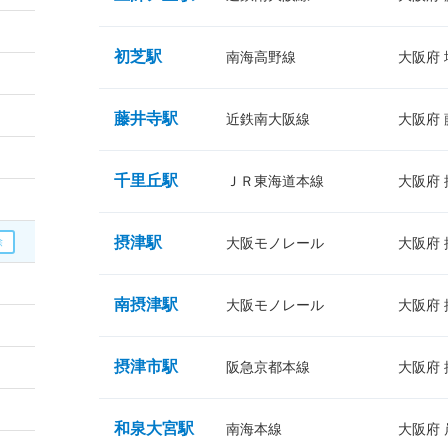
初芝駅
南海高野線
大阪府
藤井寺駅
近鉄南大阪線
大阪府
千里丘駅
ＪＲ東海道本線
大阪府
摂津駅
大阪モノレール
大阪府
南摂津駅
大阪モノレール
大阪府
摂津市駅
阪急京都本線
大阪府
和泉大宮駅
南海本線
大阪府