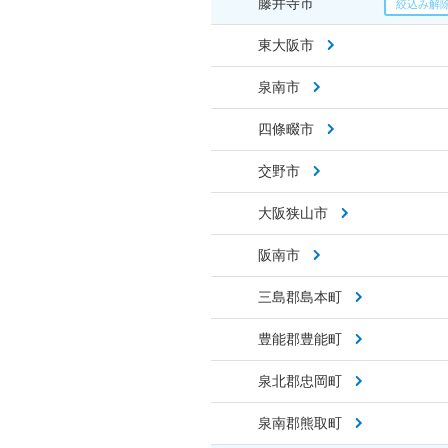
藤井寺市
東大阪市
泉南市
四條畷市
交野市
大阪狭山市
阪南市
三島郡島本町
豊能郡豊能町
泉北郡忠岡町
泉南郡熊取町