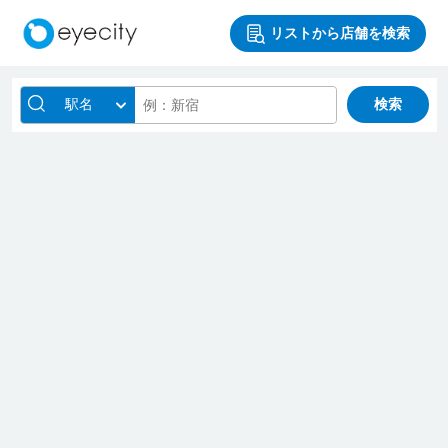
リストから店舗を検索
駅名
検索