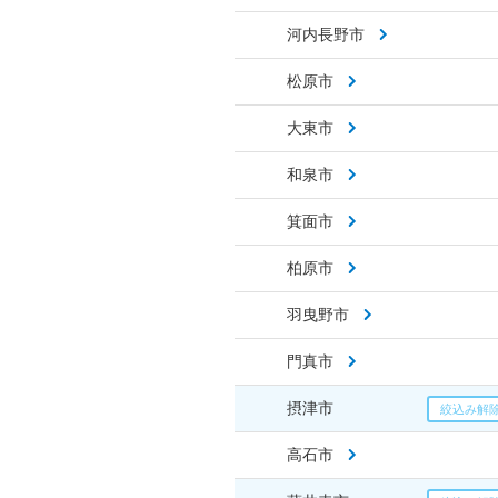
河内長野市
松原市
大東市
和泉市
箕面市
柏原市
羽曳野市
門真市
摂津市
高石市