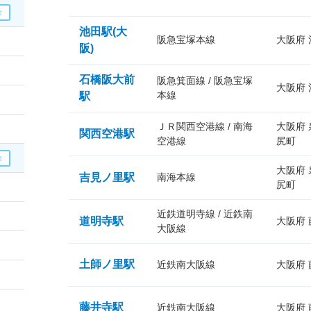
池田駅(大
阪急宝塚本線
大阪府
阪)
石橋阪大前
阪急箕面線 / 阪急宝塚
大阪府
本線
駅
ＪＲ関西空港線 / 南海
大阪府
関西空港駅
空港線
尻町
大阪府
吉見ノ里駅
南海本線
尻町
近鉄道明寺線 / 近鉄南
道明寺駅
大阪府
大阪線
土師ノ里駅
近鉄南大阪線
大阪府
藤井寺駅
近鉄南大阪線
大阪府