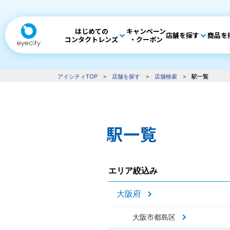
はじめての
キャンペーン
店舗を探す
商品を
コンタクトレンズ
・クーポン
アイシティTOP
>
店舗を探す
>
店舗検索
>
駅一覧
駅一覧
エリア絞込み
大阪府
大阪市都島区