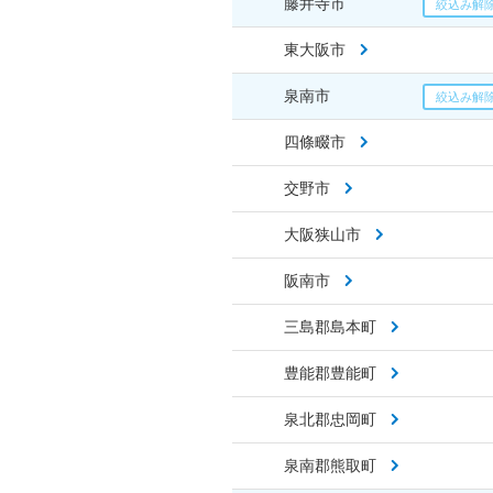
藤井寺市
東大阪市
泉南市
四條畷市
交野市
大阪狭山市
阪南市
三島郡島本町
豊能郡豊能町
泉北郡忠岡町
泉南郡熊取町