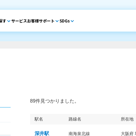
探す
サービス
お客様サポート
SDGs
89件見つかりました。
駅名
路線名
所在地
深井駅
南海泉北線
大阪府