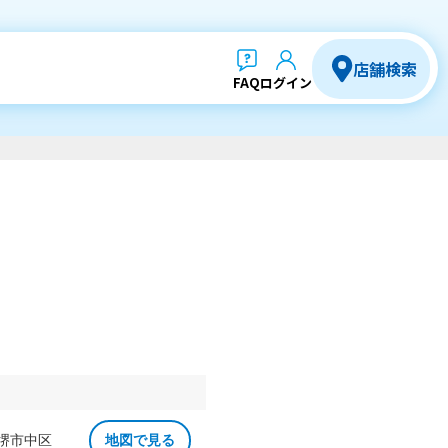
店舗検索
FAQ
ログイン
 堺市中区
地図で見る