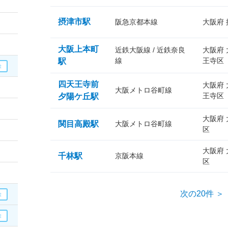
摂津市駅
阪急京都本線
大阪府
大阪上本町
近鉄大阪線 / 近鉄奈良
大阪府
線
王寺区
駅
四天王寺前
大阪府
大阪メトロ谷町線
王寺区
夕陽ケ丘駅
大阪府
関目高殿駅
大阪メトロ谷町線
区
大阪府
千林駅
京阪本線
区
次の20件 ＞