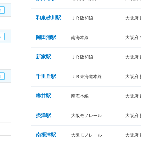
和泉砂川駅
ＪＲ阪和線
大阪府
岡田浦駅
南海本線
大阪府
新家駅
ＪＲ阪和線
大阪府
千里丘駅
ＪＲ東海道本線
大阪府
樽井駅
南海本線
大阪府
摂津駅
大阪モノレール
大阪府
南摂津駅
大阪モノレール
大阪府