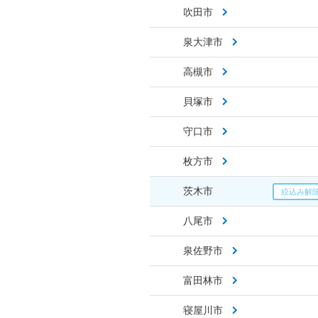
吹田市
泉大津市
高槻市
貝塚市
守口市
枚方市
茨木市
八尾市
泉佐野市
富田林市
寝屋川市