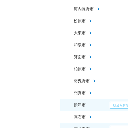
河内長野市
松原市
大東市
和泉市
箕面市
柏原市
羽曳野市
門真市
摂津市
高石市