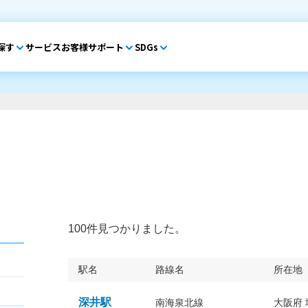
探す
サービス
お客様サポート
SDGs
100件見つかりました。
駅名
路線名
所在地
深井駅
南海泉北線
大阪府