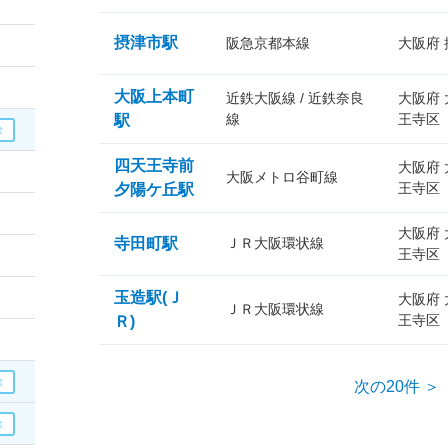
摂津市駅
阪急京都本線
大阪府
大阪上本町
近鉄大阪線 / 近鉄奈良
大阪府
線
王寺区
駅
四天王寺前
大阪府
大阪メトロ谷町線
王寺区
夕陽ケ丘駅
大阪府
寺田町駅
ＪＲ大阪環状線
王寺区
玉造駅(Ｊ
大阪府
ＪＲ大阪環状線
王寺区
Ｒ)
次の20件 ＞