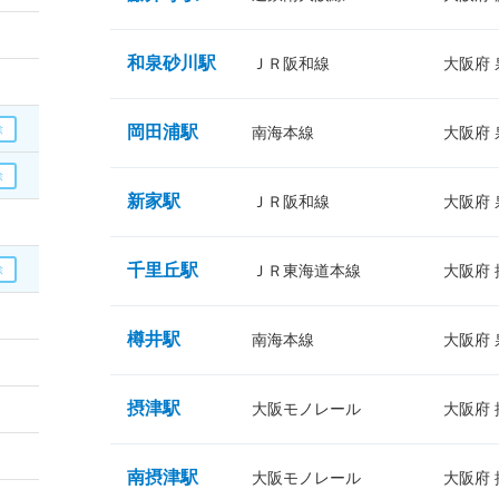
和泉砂川駅
ＪＲ阪和線
大阪府
岡田浦駅
南海本線
大阪府
新家駅
ＪＲ阪和線
大阪府
千里丘駅
ＪＲ東海道本線
大阪府
樽井駅
南海本線
大阪府
摂津駅
大阪モノレール
大阪府
南摂津駅
大阪モノレール
大阪府