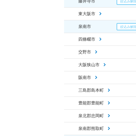
藤井寺市
東大阪市
泉南市
四條畷市
交野市
大阪狭山市
阪南市
三島郡島本町
豊能郡豊能町
泉北郡忠岡町
泉南郡熊取町