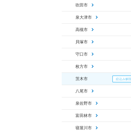
吹田市
泉大津市
高槻市
貝塚市
守口市
枚方市
茨木市
八尾市
泉佐野市
富田林市
寝屋川市