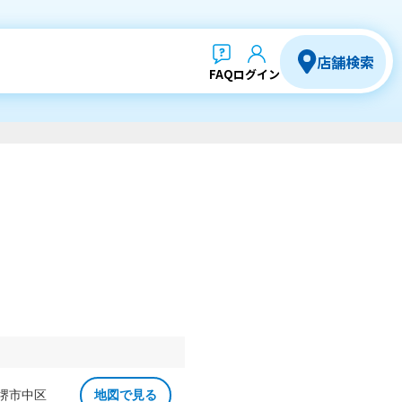
店舗検索
FAQ
ログイン
 堺市中区
地図で見る