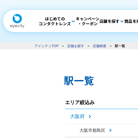
はじめての
キャンペーン
店舗を探す
商品を
コンタクトレンズ
・クーポン
アイシティTOP
>
店舗を探す
>
店舗検索
>
駅一覧
駅一覧
エリア絞込み
大阪府
大阪市都島区