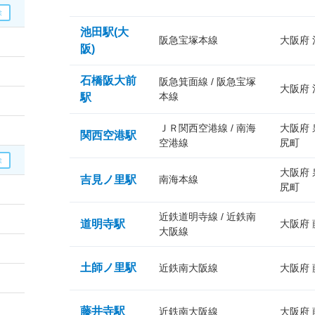
池田駅(大
阪急宝塚本線
大阪府
阪)
石橋阪大前
阪急箕面線 / 阪急宝塚
大阪府
本線
駅
ＪＲ関西空港線 / 南海
大阪府
関西空港駅
空港線
尻町
大阪府
吉見ノ里駅
南海本線
尻町
近鉄道明寺線 / 近鉄南
道明寺駅
大阪府
大阪線
土師ノ里駅
近鉄南大阪線
大阪府
藤井寺駅
近鉄南大阪線
大阪府