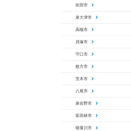
吹田市
泉大津市
高槻市
貝塚市
守口市
枚方市
茨木市
八尾市
泉佐野市
富田林市
寝屋川市