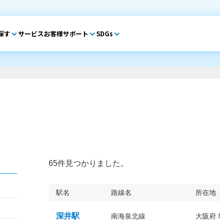
探す
サービス
お客様サポート
SDGs
65件見つかりました。
駅名
路線名
所在地
深井駅
南海泉北線
大阪府