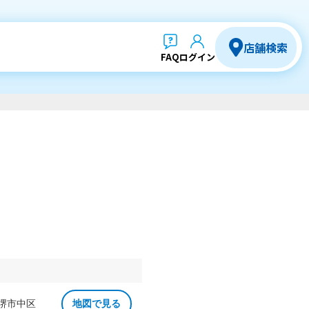
店舗検索
FAQ
ログイン
 堺市中区
地図で見る