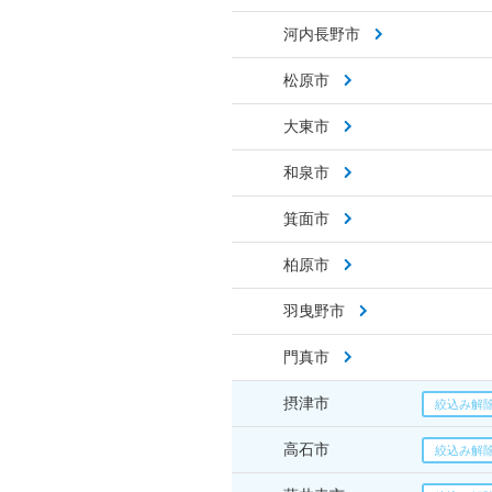
河内長野市
松原市
大東市
和泉市
箕面市
柏原市
羽曳野市
門真市
摂津市
高石市