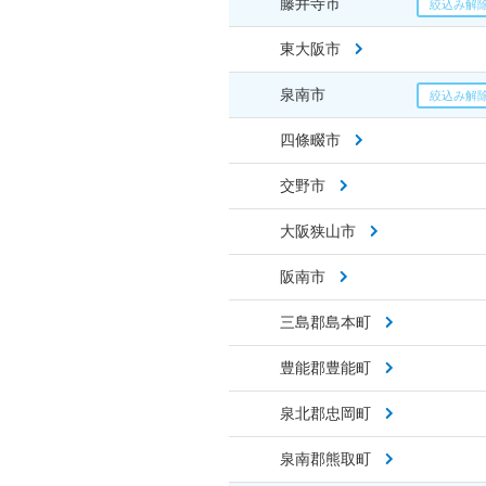
藤井寺市
東大阪市
泉南市
四條畷市
交野市
大阪狭山市
阪南市
三島郡島本町
豊能郡豊能町
泉北郡忠岡町
泉南郡熊取町