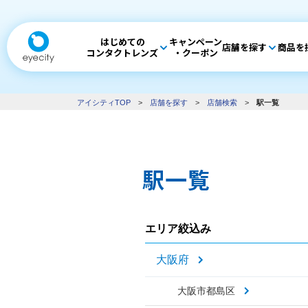
はじめての
キャンペーン
店舗を探す
商品を
コンタクトレンズ
・クーポン
アイシティTOP
>
店舗を探す
>
店舗検索
>
駅一覧
駅一覧
エリア絞込み
大阪府
大阪市都島区