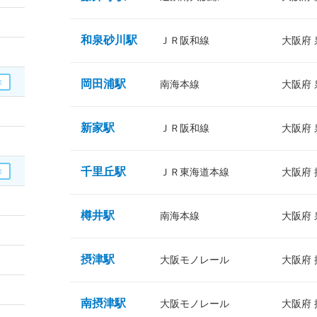
和泉砂川駅
ＪＲ阪和線
大阪府
岡田浦駅
南海本線
大阪府
新家駅
ＪＲ阪和線
大阪府
千里丘駅
ＪＲ東海道本線
大阪府
樽井駅
南海本線
大阪府
摂津駅
大阪モノレール
大阪府
南摂津駅
大阪モノレール
大阪府