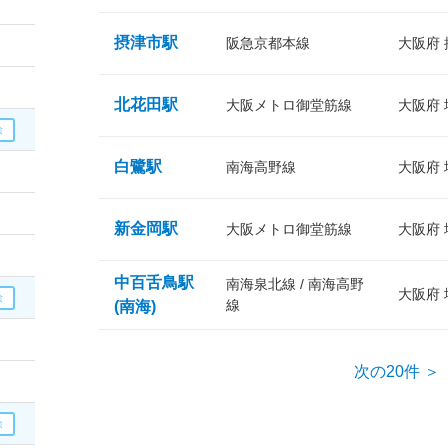
摂津市駅
阪急京都本線
大阪府
北花田駅
大阪メトロ御堂筋線
大阪府
白鷺駅
南海高野線
大阪府
新金岡駅
大阪メトロ御堂筋線
大阪府
中百舌鳥駅
南海泉北線 / 南海高野
大阪府
線
(南海)
次の20件 ＞