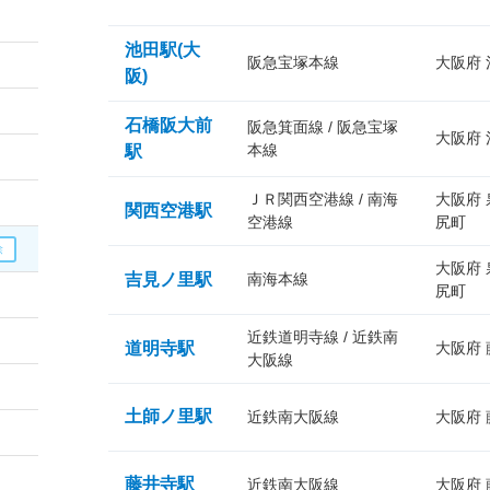
池田駅(大
阪急宝塚本線
大阪府
阪)
石橋阪大前
阪急箕面線 / 阪急宝塚
大阪府
本線
駅
ＪＲ関西空港線 / 南海
大阪府
関西空港駅
空港線
尻町
大阪府
吉見ノ里駅
南海本線
尻町
近鉄道明寺線 / 近鉄南
道明寺駅
大阪府
大阪線
土師ノ里駅
近鉄南大阪線
大阪府
藤井寺駅
近鉄南大阪線
大阪府