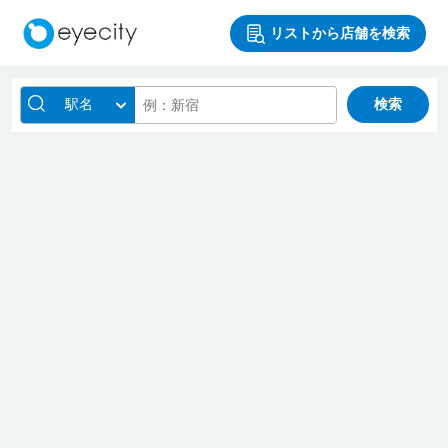
リストから店舗を検索
駅名
検索