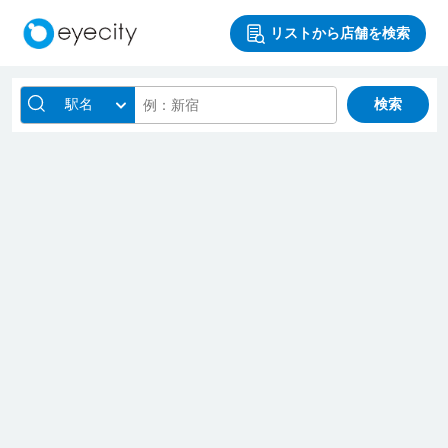
リストから店舗を検索
駅名
検索