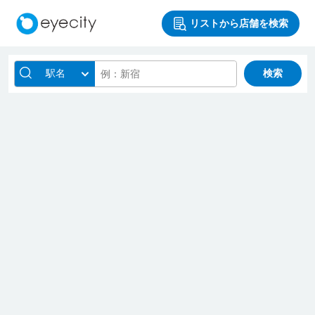
リストから店舗を検索
駅名
検索