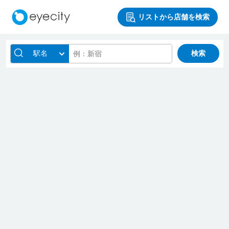
リストから店舗を検索
駅名
検索