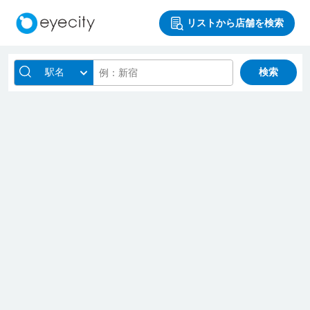
リストから店舗を検索
駅名
検索