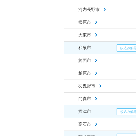
河内長野市
松原市
大東市
和泉市
箕面市
柏原市
羽曳野市
門真市
摂津市
高石市