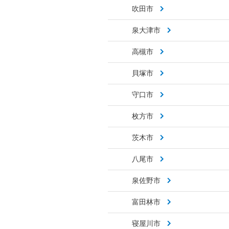
吹田市
泉大津市
高槻市
貝塚市
守口市
枚方市
茨木市
八尾市
泉佐野市
富田林市
寝屋川市