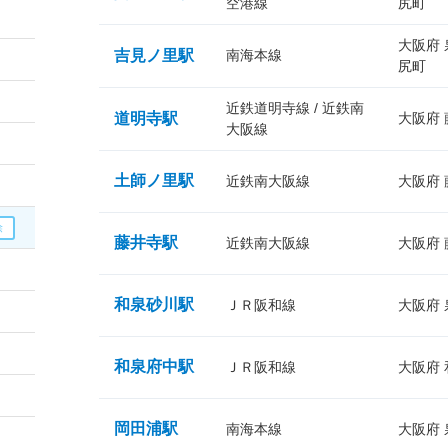
空港線
尻町
大阪府
吉見ノ里駅
南海本線
尻町
近鉄道明寺線 / 近鉄南
道明寺駅
大阪府
大阪線
土師ノ里駅
近鉄南大阪線
大阪府
藤井寺駅
近鉄南大阪線
大阪府
和泉砂川駅
ＪＲ阪和線
大阪府
和泉府中駅
ＪＲ阪和線
大阪府
岡田浦駅
南海本線
大阪府