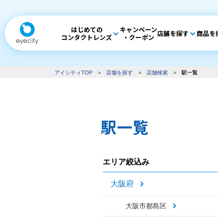
はじめての
キャンペーン
店舗を探す
商品を
コンタクトレンズ
・クーポン
アイシティTOP
>
店舗を探す
>
店舗検索
>
駅一覧
駅一覧
エリア絞込み
大阪府
大阪市都島区