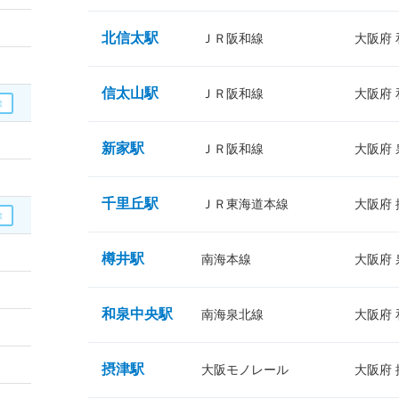
北信太駅
ＪＲ阪和線
大阪府
信太山駅
ＪＲ阪和線
大阪府
新家駅
ＪＲ阪和線
大阪府
千里丘駅
ＪＲ東海道本線
大阪府
樽井駅
南海本線
大阪府
和泉中央駅
南海泉北線
大阪府
摂津駅
大阪モノレール
大阪府