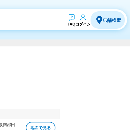
店舗検索
FAQ
ログイン
 泉南郡田
地図で見る