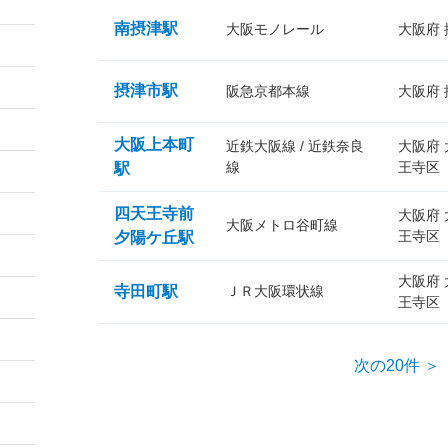
南摂津駅
大阪モノレール
大阪府
摂津市駅
阪急京都本線
大阪府
大阪上本町
近鉄大阪線 / 近鉄奈良
大阪府
線
王寺区
駅
四天王寺前
大阪府
大阪メトロ谷町線
王寺区
夕陽ケ丘駅
大阪府
寺田町駅
ＪＲ大阪環状線
王寺区
次の20件 ＞