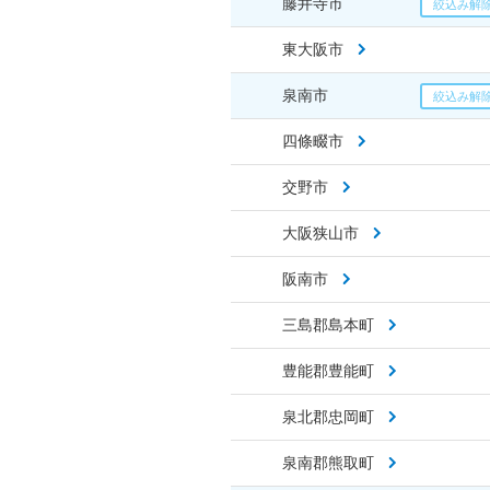
藤井寺市
東大阪市
泉南市
四條畷市
交野市
大阪狭山市
阪南市
三島郡島本町
豊能郡豊能町
泉北郡忠岡町
泉南郡熊取町