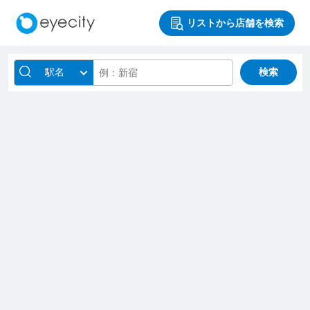
リストから店舗を検索
駅名
検索