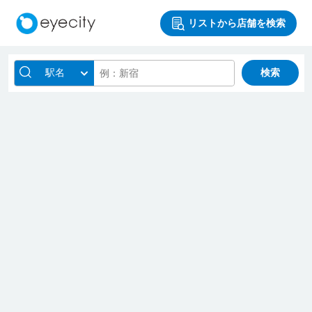
リストから店舗を検索
駅名
検索