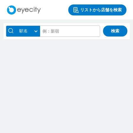
リストから店舗を検索
駅名
検索