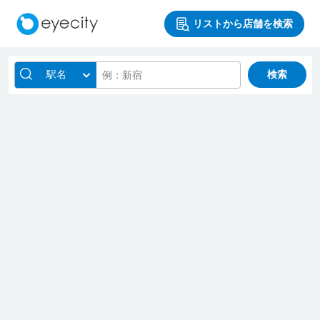
リストから店舗を検索
駅名
検索