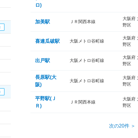
ロ)
大阪府
加美駅
ＪＲ関西本線
野区
大阪府
喜連瓜破駅
大阪メトロ谷町線
野区
大阪府
出戸駅
大阪メトロ谷町線
野区
長原駅(大
大阪府
大阪メトロ谷町線
野区
阪)
平野駅(Ｊ
大阪府
ＪＲ関西本線
野区
Ｒ)
次の20件 ＞