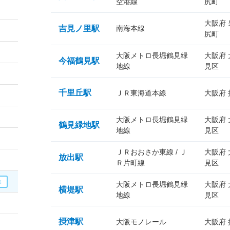
空港線
尻町
大阪府
吉見ノ里駅
南海本線
尻町
大阪メトロ長堀鶴見緑
大阪府
今福鶴見駅
地線
見区
千里丘駅
ＪＲ東海道本線
大阪府
大阪メトロ長堀鶴見緑
大阪府
鶴見緑地駅
地線
見区
ＪＲおおさか東線 / Ｊ
大阪府
放出駅
Ｒ片町線
見区
大阪メトロ長堀鶴見緑
大阪府
横堤駅
地線
見区
摂津駅
大阪モノレール
大阪府