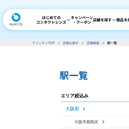
はじめての
キャンペーン
店舗を探す
商品を
コンタクトレンズ
・クーポン
アイシティTOP
>
店舗を探す
>
店舗検索
>
駅一覧
駅一覧
エリア絞込み
大阪府
大阪市都島区