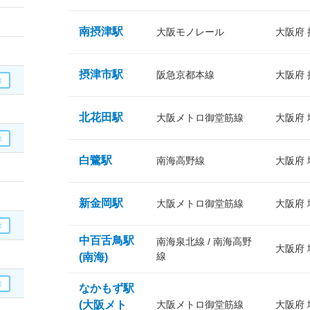
南摂津駅
大阪モノレール
大阪府
摂津市駅
阪急京都本線
大阪府
北花田駅
大阪メトロ御堂筋線
大阪府
白鷺駅
南海高野線
大阪府
新金岡駅
大阪メトロ御堂筋線
大阪府
中百舌鳥駅
南海泉北線 / 南海高野
大阪府
線
(南海)
なかもず駅
(大阪メト
大阪メトロ御堂筋線
大阪府