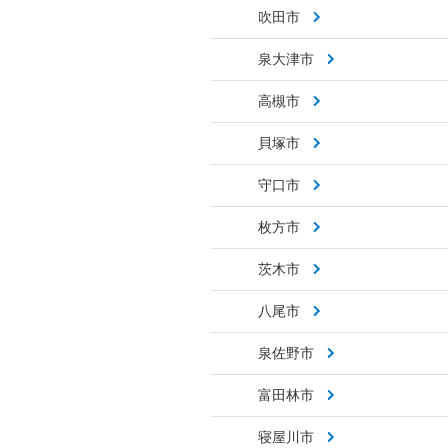
吹田市
泉大津市
高槻市
貝塚市
守口市
枚方市
茨木市
八尾市
泉佐野市
富田林市
寝屋川市