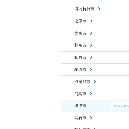
河内長野市
松原市
大東市
和泉市
箕面市
柏原市
羽曳野市
門真市
摂津市
高石市