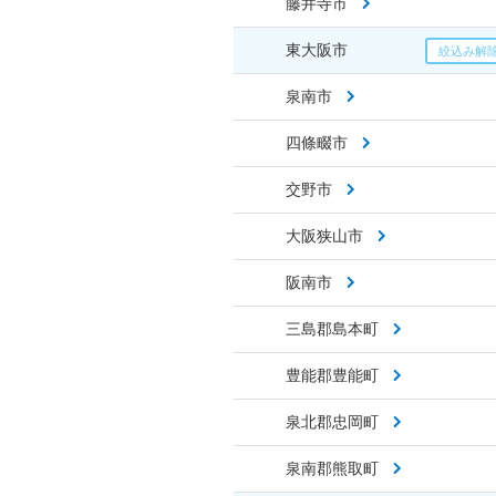
藤井寺市
東大阪市
泉南市
四條畷市
交野市
大阪狭山市
阪南市
三島郡島本町
豊能郡豊能町
泉北郡忠岡町
泉南郡熊取町