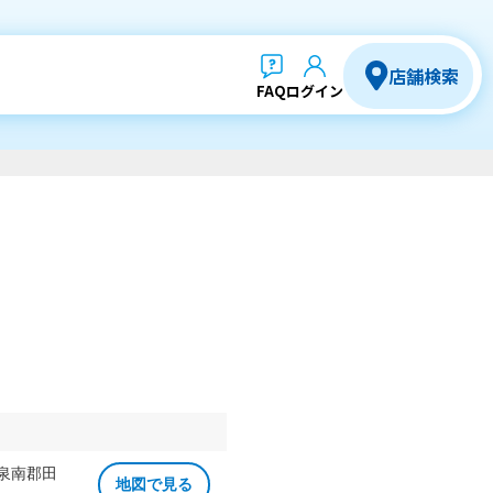
店舗検索
FAQ
ログイン
 泉南郡田
地図で見る