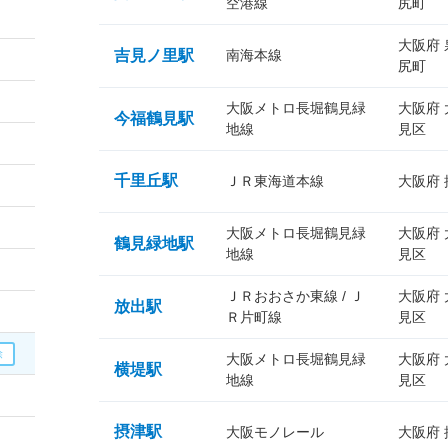
空港線
尻町
大阪府
吉見ノ里駅
南海本線
尻町
大阪メトロ長堀鶴見緑
大阪府
今福鶴見駅
地線
見区
千里丘駅
ＪＲ東海道本線
大阪府
大阪メトロ長堀鶴見緑
大阪府
鶴見緑地駅
地線
見区
ＪＲおおさか東線 / Ｊ
大阪府
放出駅
Ｒ片町線
見区
大阪メトロ長堀鶴見緑
大阪府
横堤駅
地線
見区
摂津駅
大阪モノレール
大阪府