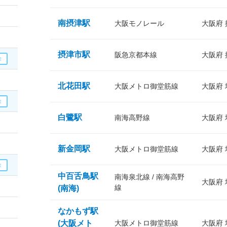
南摂津駅
大阪モノレール
大阪府
摂津市駅
阪急京都本線
大阪府
北花田駅
大阪メトロ御堂筋線
大阪府
白鷺駅
南海高野線
大阪府
新金岡駅
大阪メトロ御堂筋線
大阪府
中百舌鳥駅
南海泉北線 / 南海高野
大阪府
線
(南海)
なかもず駅
(大阪メト
大阪メトロ御堂筋線
大阪府