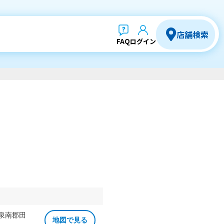
店舗検索
FAQ
ログイン
 泉南郡田
地図で見る