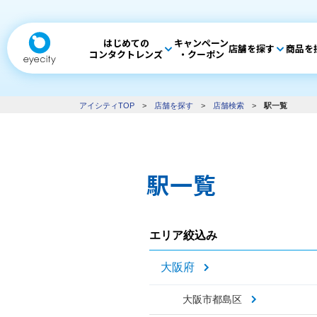
はじめての
キャンペーン
店舗を探す
商品を
コンタクトレンズ
・クーポン
アイシティTOP
>
店舗を探す
>
店舗検索
>
駅一覧
駅一覧
エリア絞込み
大阪府
大阪市都島区