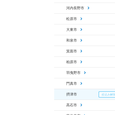
河内長野市
松原市
大東市
和泉市
箕面市
柏原市
羽曳野市
門真市
摂津市
高石市