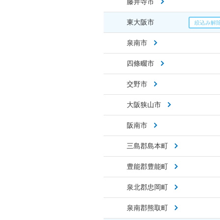
藤井寺市
東大阪市
泉南市
四條畷市
交野市
大阪狭山市
阪南市
三島郡島本町
豊能郡豊能町
泉北郡忠岡町
泉南郡熊取町