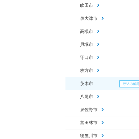
吹田市
泉大津市
高槻市
貝塚市
守口市
枚方市
茨木市
八尾市
泉佐野市
富田林市
寝屋川市