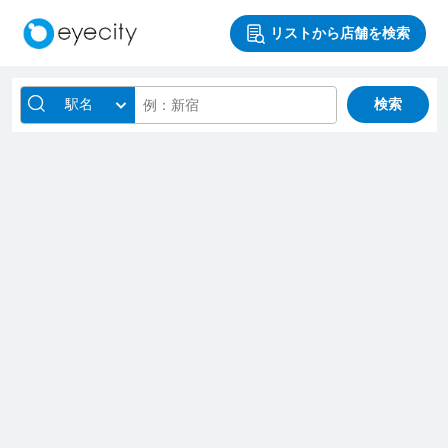
リストから店舗を検索
駅名
検索