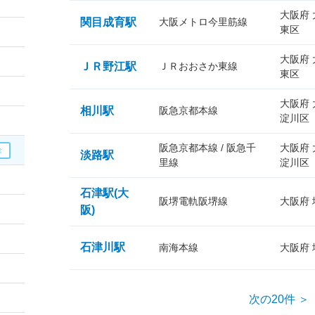
大阪府
関目成育駅
大阪メトロ今里筋線
東区
大阪府
ＪＲ野江駅
ＪＲおおさか東線
東区
大阪府
相川駅
阪急京都本線
淀川区
阪急京都本線 / 阪急千
大阪府
淡路駅
里線
淀川区
石津駅(大
阪堺電軌阪堺線
大阪府
阪)
石津川駅
南海本線
大阪府
次の20件 ＞