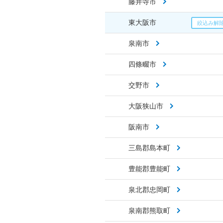
藤井寺市
東大阪市
泉南市
四條畷市
交野市
大阪狭山市
阪南市
三島郡島本町
豊能郡豊能町
泉北郡忠岡町
泉南郡熊取町