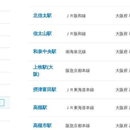
北信太駅
ＪＲ阪和線
大阪府
信太山駅
ＪＲ阪和線
大阪府
和泉中央駅
南海泉北線
大阪府
上牧駅(大
阪急京都本線
大阪府
阪)
摂津富田駅
ＪＲ東海道本線
大阪府
高槻駅
ＪＲ東海道本線
大阪府
高槻市駅
阪急京都本線
大阪府