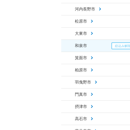
河内長野市
松原市
大東市
和泉市
箕面市
柏原市
羽曳野市
門真市
摂津市
高石市