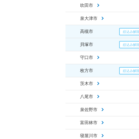
吹田市
泉大津市
高槻市
貝塚市
守口市
枚方市
茨木市
八尾市
泉佐野市
富田林市
寝屋川市