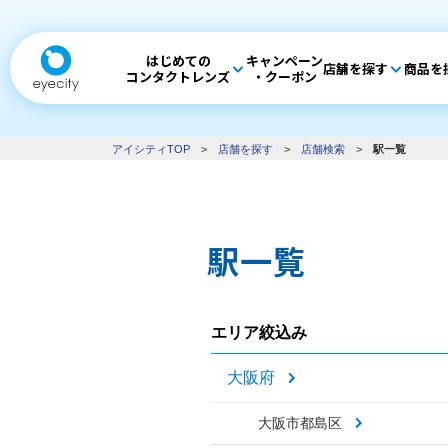
はじめての
キャンペーン
店舗を探す
商品を
コンタクトレンズ
・クーポン
アイシティTOP
>
店舗を探す
>
店舗検索
>
駅一覧
駅一覧
エリア絞込み
大阪府
大阪市都島区