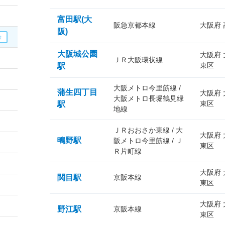
富田駅(大
阪急京都本線
大阪府
阪)
大阪城公園
大阪府
ＪＲ大阪環状線
東区
駅
大阪メトロ今里筋線 /
蒲生四丁目
大阪府
大阪メトロ長堀鶴見緑
東区
駅
地線
ＪＲおおさか東線 / 大
大阪府
鴫野駅
阪メトロ今里筋線 / Ｊ
東区
Ｒ片町線
大阪府
関目駅
京阪本線
東区
大阪府
野江駅
京阪本線
東区