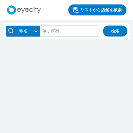
リストから店舗を検索
駅名
検索