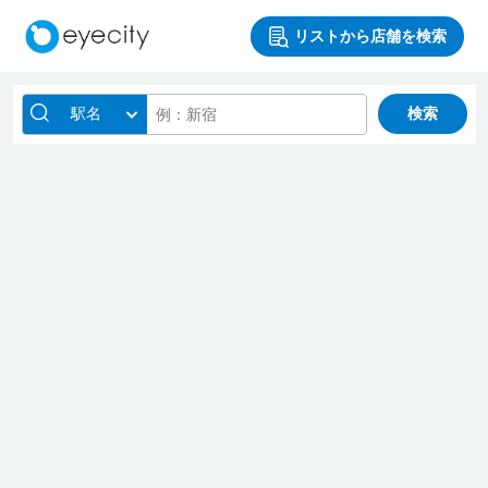
リストから店舗を検索
駅名
検索