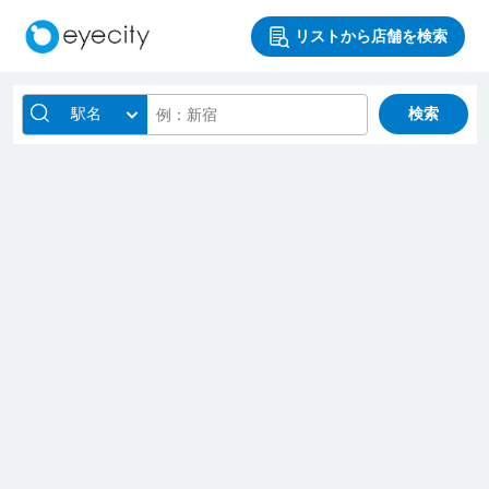
リストから店舗を検索
駅名
検索