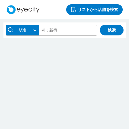
リストから店舗を検索
駅名
検索