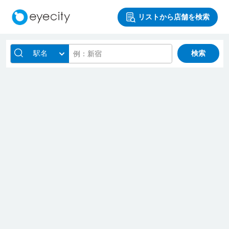
リストから店舗を検索
駅名
検索