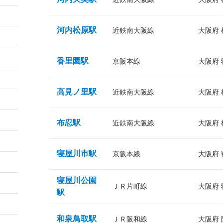
河内松原駅
近鉄南大阪線
大阪府
香里園駅
京阪本線
大阪府
高見ノ里駅
近鉄南大阪線
大阪府
布忍駅
近鉄南大阪線
大阪府
寝屋川市駅
京阪本線
大阪府
寝屋川公園
ＪＲ片町線
大阪府
駅
和泉鳥取駅
ＪＲ阪和線
大阪府