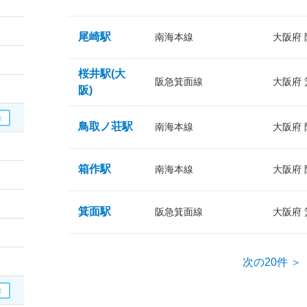
尾崎駅
南海本線
大阪府
桜井駅(大
阪急箕面線
大阪府
阪)
鳥取ノ荘駅
南海本線
大阪府
箱作駅
南海本線
大阪府
箕面駅
阪急箕面線
大阪府
次の20件 ＞