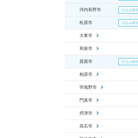
河内長野市
松原市
大東市
和泉市
箕面市
柏原市
羽曳野市
門真市
摂津市
高石市