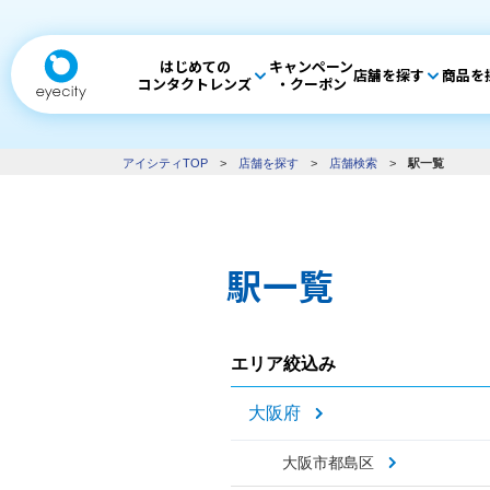
はじめての
キャンペーン
店舗を探す
商品を
コンタクトレンズ
・クーポン
アイシティTOP
>
店舗を探す
>
店舗検索
>
駅一覧
駅一覧
エリア絞込み
大阪府
大阪市都島区