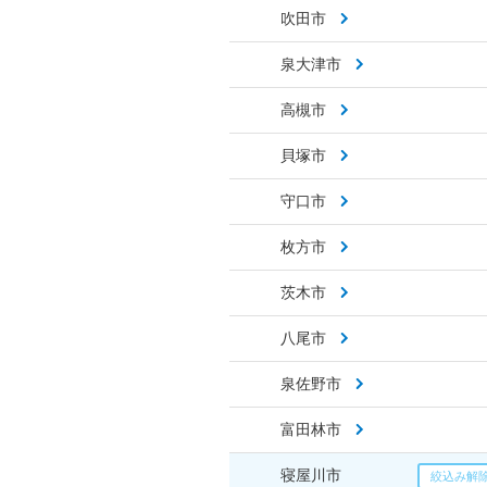
吹田市
泉大津市
高槻市
貝塚市
守口市
枚方市
茨木市
八尾市
泉佐野市
富田林市
寝屋川市