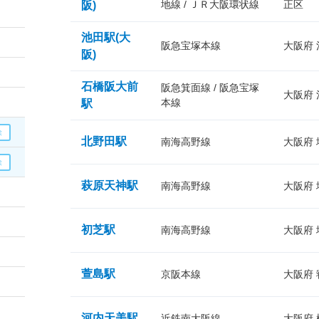
地線 / ＪＲ大阪環状線
正区
阪)
池田駅(大
阪急宝塚本線
大阪府
阪)
石橋阪大前
阪急箕面線 / 阪急宝塚
大阪府
本線
駅
北野田駅
南海高野線
大阪府
萩原天神駅
南海高野線
大阪府
初芝駅
南海高野線
大阪府
萱島駅
京阪本線
大阪府
河内天美駅
近鉄南大阪線
大阪府