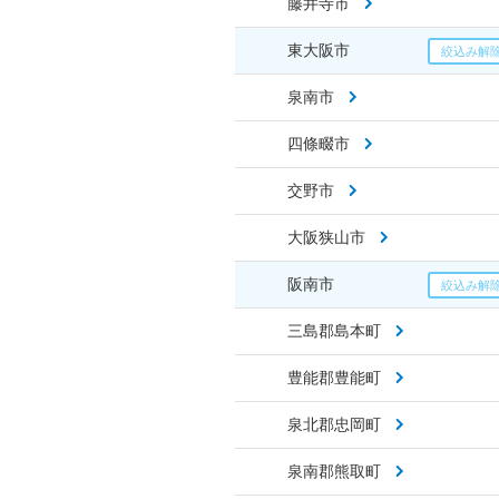
藤井寺市
東大阪市
泉南市
四條畷市
交野市
大阪狭山市
阪南市
三島郡島本町
豊能郡豊能町
泉北郡忠岡町
泉南郡熊取町