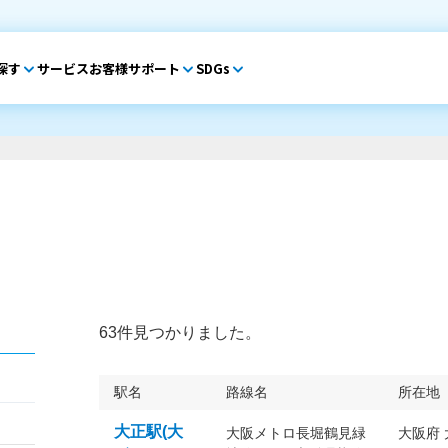
探す
サービス
お客様サポート
SDGs
63件見つかりました。
駅名
路線名
所在地
大正駅(大
大阪メトロ長堀鶴見緑
大阪府