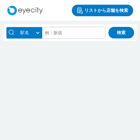
リストから店舗を検索
駅名
検索