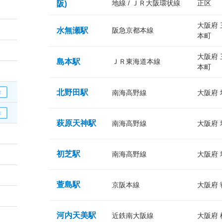
地線 / ＪＲ大阪環状線
正区
阪)
大阪府
水無瀬駅
阪急京都本線
本町
大阪府
島本駅
ＪＲ東海道本線
本町
北野田駅
南海高野線
大阪府
萩原天神駅
南海高野線
大阪府
初芝駅
南海高野線
大阪府
萱島駅
京阪本線
大阪府
河内天美駅
近鉄南大阪線
大阪府