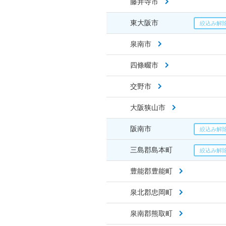
藤井寺市
東大阪市
泉南市
四條畷市
交野市
大阪狭山市
阪南市
三島郡島本町
豊能郡豊能町
泉北郡忠岡町
泉南郡熊取町