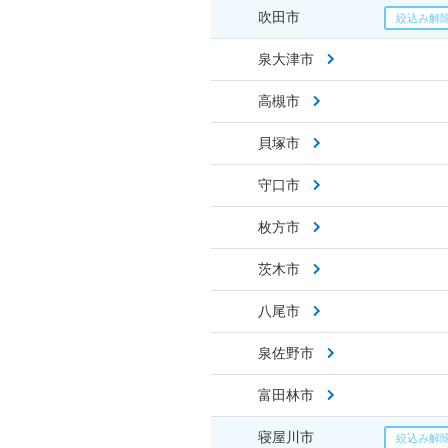
吹田市
泉大津市
高槻市
貝塚市
守口市
枚方市
茨木市
八尾市
泉佐野市
富田林市
寝屋川市