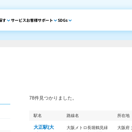
探す
サービス
お客様サポート
SDGs
78件見つかりました。
駅名
路線名
所在地
大正駅(大
大阪メトロ長堀鶴見緑
大阪府