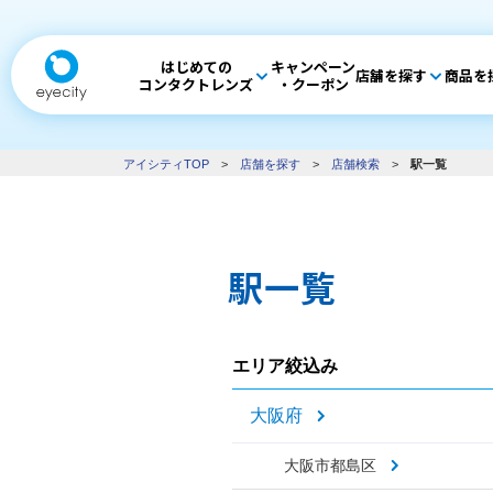
はじめての
キャンペーン
店舗を探す
商品を
コンタクトレンズ
・クーポン
アイシティTOP
>
店舗を探す
>
店舗検索
>
駅一覧
駅一覧
エリア絞込み
大阪府
大阪市都島区