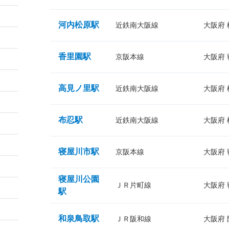
河内松原駅
近鉄南大阪線
大阪府
香里園駅
京阪本線
大阪府
高見ノ里駅
近鉄南大阪線
大阪府
布忍駅
近鉄南大阪線
大阪府
寝屋川市駅
京阪本線
大阪府
寝屋川公園
ＪＲ片町線
大阪府
駅
和泉鳥取駅
ＪＲ阪和線
大阪府