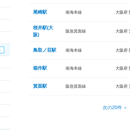
尾崎駅
南海本線
大阪府
桜井駅(大
阪急箕面線
大阪府
阪)
鳥取ノ荘駅
南海本線
大阪府
箱作駅
南海本線
大阪府
箕面駅
阪急箕面線
大阪府
次の20件 ＞