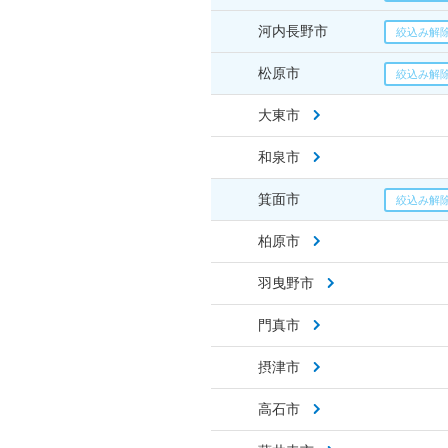
河内長野市
松原市
大東市
和泉市
箕面市
柏原市
羽曳野市
門真市
摂津市
高石市