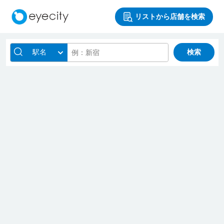
リストから店舗を検索
駅名
検索