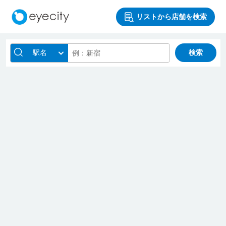
リストから店舗を検索
駅名
検索