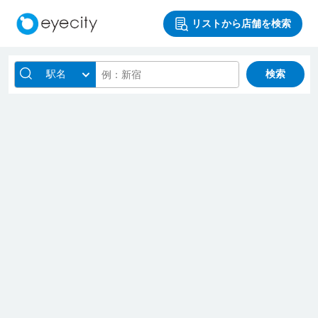
リストから店舗を検索
駅名
検索