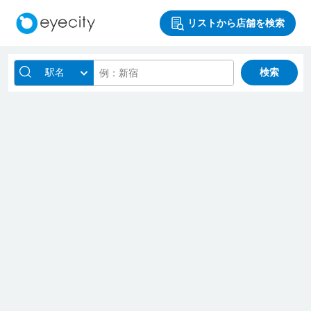
リストから店舗を検索
駅名
検索