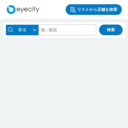
リストから店舗を検索
駅名
検索