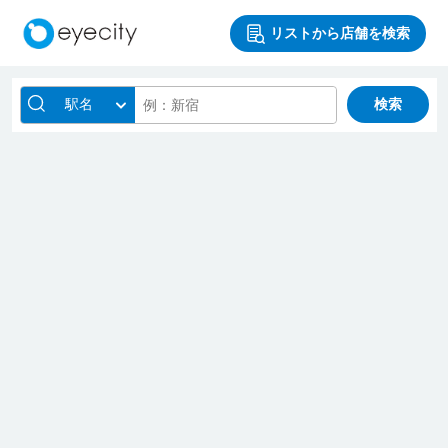
リストから店舗を検索
駅名
検索