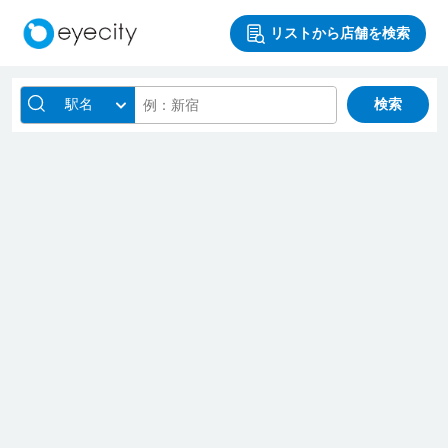
リストから店舗を検索
駅名
検索