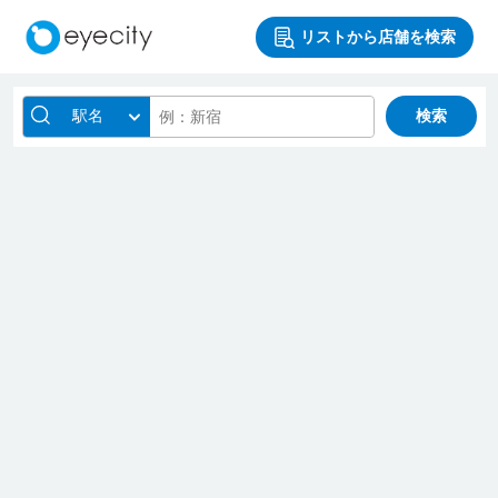
リストから店舗を検索
駅名
検索